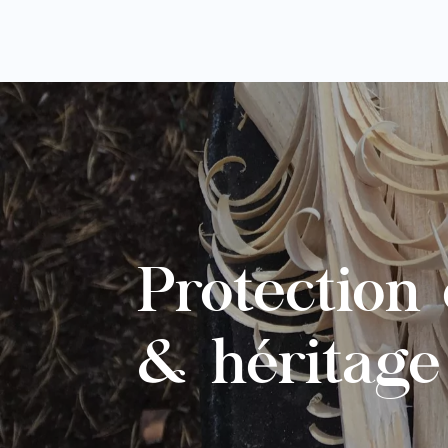
Protection 
& héritage