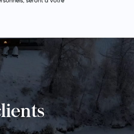
ersonnels, seront à votre
lients