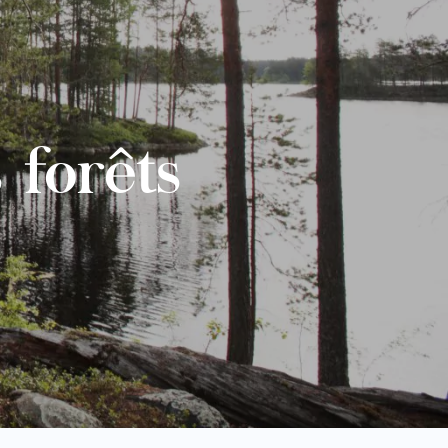
 forêts