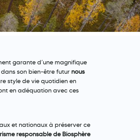
lement garante d’une magnifique
 dans son bien-être futur
nous
tre style de vie quotidien en
sont en adéquation avec ces
aux et nationaux à préserver ce
urisme responsable de Biosphère