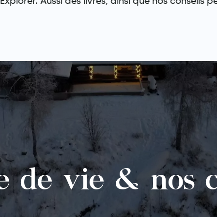
plorer. Aussi des livres, ainsi que nos conseils p
e de vie & nos c