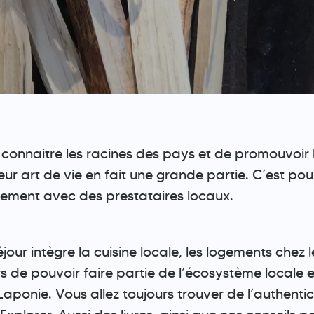
 connaitre les racines des pays et de promouvoir la 
 leur art de vie en fait une grande partie. C’est p
iquement avec des prestataires locaux.
jour intègre la cuisine locale, les logements chez 
 de pouvoir faire partie de l’écosystème locale et
Laponie. Vous allez toujours trouver de l’authentici