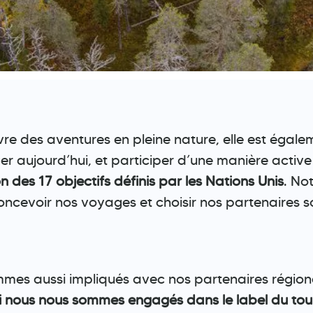
vre des aventures en pleine nature, elle est éga
ger aujourd’hui, et participer d’une manière active
 des 17 objectifs définis par les Nations Unis
. No
oncevoir nos voyages et choisir nos partenaires 
mmes aussi impliqués avec nos partenaires région
i nous nous sommes engagés dans le label du to