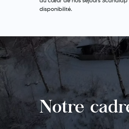
au cœur de nos séjours Scandlap Ex
disponibilité.
Notre cadr