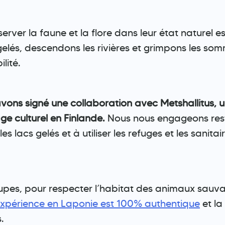
erver la faune et la flore dans leur état naturel es
s gelés, descendons les rivières et grimpons les som
lité.
vons signé une collaboration avec Metshallitus, u
ge culturel en Finlande.
Nous nous engageons rester
s lacs gelés et à utiliser les refuges et les sanit
upes, pour respecter l’habitat des animaux sauvag
xpérience en Laponie est 100% authentique
et la
.